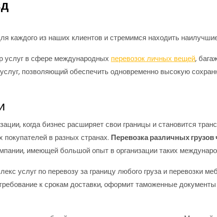
зд
 каждого из наших клиентов и стремимся находить наилучшие 
р услуг в сфере международных
перевозок личных вещей
, бага
услуг, позволяющий обеспечить одновременно высокую сохранн
и
ации, когда бизнес расширяет свои границы и становится тра
х покупателей в разных странах.
Перевозка различных грузов 
пании, имеющей большой опыт в организации таких международ
екс услуг по перевозу за границу любого груза и перевозки ме
 требование к срокам доставки, оформит таможенные документы