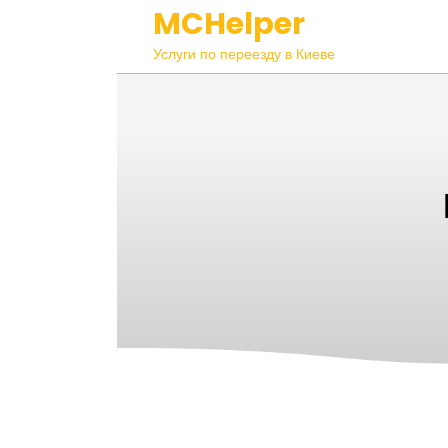
Перейти
MCHelper
к
содержимому
Услуги по переезду в Киеве