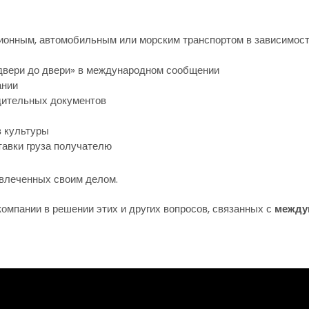
нным, автомобильным или морским транспортом в зависимости 
т двери до двери» в международном сообщении
ании
дительных документов
 культуры
тавки груза получателю
увлеченных своим делом.
омпании в решении этих и других вопросов, связанных с
между