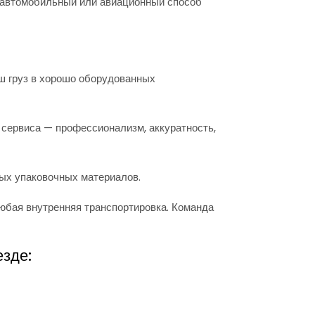
 автомобильный или авиационный способ
аш груз в хорошо оборудованных
сервиса — профессионализм, аккуратность,
ых упаковочных материалов.
любая внутренняя транспортировка. Команда
зде: