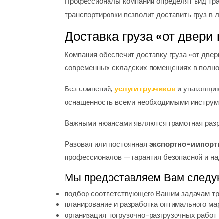
Профессионалы компании определят вид тра
транспортировки позволит доставить груз в 
Доставка груза «от двери 
Компания обеспечит доставку груза «от двер
современных складских помещениях в полно
Без сомнений,
услуги грузчиков
и упаковщи
оснащенность всеми необходимыми инструм
Важными нюансами являются грамотная разр
Разовая или постоянная
экспортно-импортн
профессионалов — гарантия безопасной и над
Мы предоставляем Вам следу
подбор соответствующего Вашим задачам тр
планирование и разработка оптимального ма
организация погрузочно-разгрузочных работ