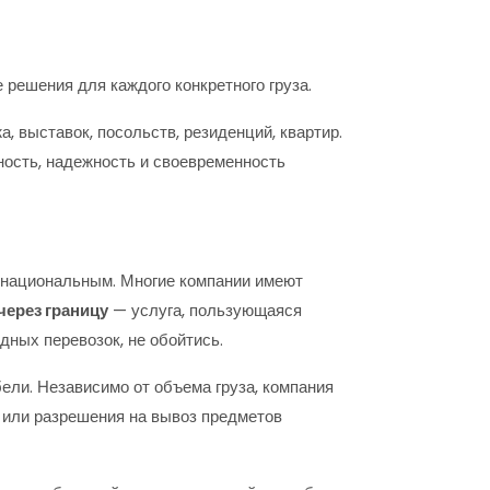
решения для каждого конкретного груза.
жа, выставок, посольств, резиденций, квартир.
ость, надежность и своевременность
нснациональным. Многие компании имеют
через границу
— услуга, пользующаяся
ных перевозок, не обойтись.
бели. Независимо от объема груза, компания
 или разрешения на вывоз предметов