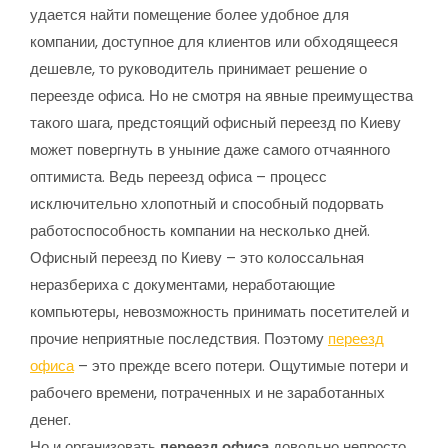
удается найти помещение более удобное для
компании, доступное для клиентов или обходящееся
дешевле, то руководитель принимает решение о
переезде офиса. Но не смотря на явные преимущества
такого шага, предстоящий офисный переезд по Киеву
может повергнуть в уныние даже самого отчаянного
оптимиста. Ведь переезд офиса – процесс
исключительно хлопотный и способный подорвать
работоспособность компании на несколько дней.
Офисный переезд по Киеву – это колоссальная
неразбериха с документами, неработающие
компьютеры, невозможность принимать посетителей и
прочие неприятные последствия. Поэтому
переезд
офиса
– это прежде всего потери. Ощутимые потери и
рабочего времени, потраченных и не заработанных
денег.
Но и организовать
переезд офиса
довольно непросто.