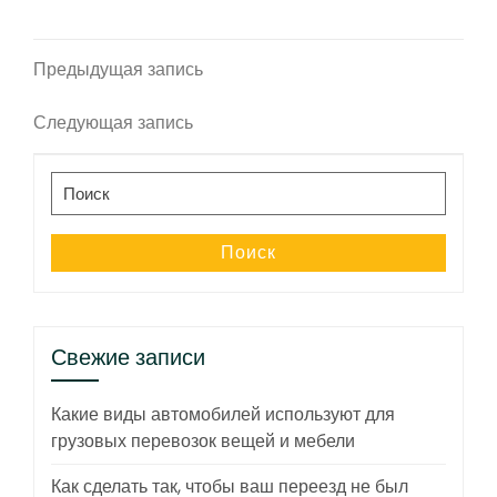
Навигация
Предыдущая
Предыдущая запись
запись
по
Следующая
Следующая запись
записям
запись
Поиск
по:
Поиск
Свежие записи
Какие виды автомобилей используют для
грузовых перевозок вещей и мебели
Как сделать так, чтобы ваш переезд не был