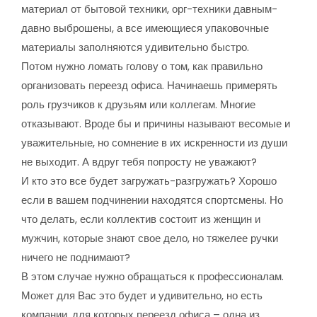
материал от бытовой техники, орг-техники давным-
давно выброшены, а все имеющиеся упаковочные
материалы заполняются удивительно быстро.
Потом нужно ломать голову о том, как правильно
организовать переезд офиса. Начинаешь примерять
роль грузчиков к друзьям или коллегам. Многие
отказывают. Вроде бы и причины называют весомые и
уважительные, но сомнение в их искренности из души
не выходит. А вдруг тебя попросту не уважают?
И кто это все будет загружать-разгружать? Хорошо
если в вашем подчинении находятся спортсмены. Но
что делать, если коллектив состоит из женщин и
мужчин, которые знают свое дело, но тяжелее ручки
ничего не поднимают?
В этом случае нужно обращаться к профессионалам.
Может для Вас это будет и удивительно, но есть
компании, для которых переезд офиса – одна из